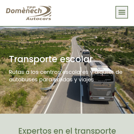
Transporte escolar
Rutas a los centros escolares y alquiler de
autobuses para salidas y viajes
Expertos en el transporte