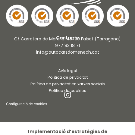
Contacte
C/ Carretera de Móra, 8. 43730 Falset (Tarragona)
977 83 18 71
info@autocarsdomenech.cat
Avís legal
Política de privacitat
Política de privacitat en xarxes socials
Política de cookies
Configuració de cookies
Implementació d’estratègies de