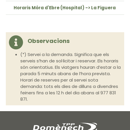
Horaris Móra d'Ebre (Hospital) -> La Figuera
Observacions
(*) Servei a la demanda. Significa que els
serveis s’han de sol·licitar i reservar. Els horaris
són orientatius. Els viatgers hauran d’estar a la
parada 5 minuts abans de l’hora prevista.
Horari de reserves per al servei sota
demanda: tots els dies de dilluns a divendres
feiners fins a les 12 h del dia abans al 977 831
871.