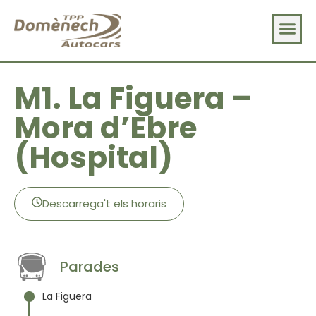
M1. La Figuera –
Mora d’Ebre
(Hospital)
Descarrega't els horaris
Parades
La Figuera